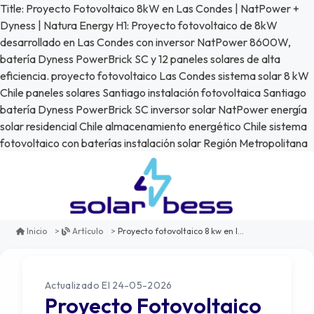
Title: Proyecto Fotovoltaico 8kW en Las Condes | NatPower +
Dyness | Natura Energy H1: Proyecto fotovoltaico de 8kW
desarrollado en Las Condes con inversor NatPower 8600W,
batería Dyness PowerBrick SC y 12 paneles solares de alta
eficiencia. proyecto fotovoltaico Las Condes sistema solar 8 kW
Chile paneles solares Santiago instalación fotovoltaica Santiago
batería Dyness PowerBrick SC inversor solar NatPower energía
solar residencial Chile almacenamiento energético Chile sistema
fotovoltaico con baterías instalación solar Región Metropolitana
Proyecto fotovoltaico 8 kw en las condes, santiago: sistema solar con inversor natpower y batería dyness powerbrick sc
Inicio
Artículo
Actualizado El 24-05-2026
Proyecto Fotovoltaico