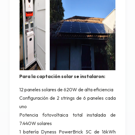
Para la captación solar se instalaron:
12
paneles solares de 620W
de alta eficiencia
Configuración de 2 strings de 6 paneles cada
uno
Potencia fotovoltaica total instalada de
7.440W solares
1 batería Dyness PowerBrick SC de 16kWh