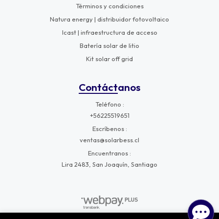
Términos y condiciones
Natura energy | distribuidor fotovoltaico
Icast | infraestructura de acceso
Batería solar de litio
Kit solar off grid
Contáctanos
Teléfono
+56225519651
Escríbenos
ventas@solarbess.cl
Encuentranos
Lira 2483, San Joaquín, Santiago